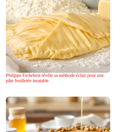
Philippe Etchebest révèle sa méthode éclair pour une
pâte feuilletée inratable