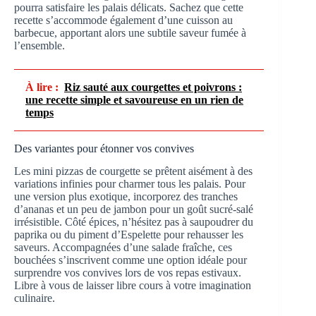
pourra satisfaire les palais délicats. Sachez que cette
recette s’accommode également d’une cuisson au
barbecue, apportant alors une subtile saveur fumée à
l’ensemble.
À lire :
Riz sauté aux courgettes et poivrons :
une recette simple et savoureuse en un rien de
temps
Des variantes pour étonner vos convives
Les mini pizzas de courgette se prêtent aisément à des
variations infinies pour charmer tous les palais. Pour
une version plus exotique, incorporez des tranches
d’ananas et un peu de jambon pour un goût sucré-salé
irrésistible. Côté épices, n’hésitez pas à saupoudrer du
paprika ou du piment d’Espelette pour rehausser les
saveurs. Accompagnées d’une salade fraîche, ces
bouchées s’inscrivent comme une option idéale pour
surprendre vos convives lors de vos repas estivaux.
Libre à vous de laisser libre cours à votre imagination
culinaire.