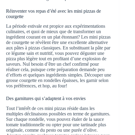
Réinventer vos repas d’été avec les mini pizzas de
courgette
La période estivale est propice aux expérimentations
culinaires, et quoi de mieux que de transformer un
ingrédient courant en un plat étonnant? Les mini pizzas
de courgette se révèlent être une excellente alternative
aux pâtes à pizzas classiques. En substituant la pâte par
ce légume sain et nutritif, vous pouvez déguster une
pizza plus légère tout en profitant d’une explosion de
saveurs. Nul besoin d’être un chef confirmé pour
réaliser cela, puisque cette préparation demande peu
d’efforts et quelques ingrédients simples. Découper une
grosse courgette en rondelles épaisses, les garnir selon
vos préférences, et hop, au four!
Des garnitures qui s’adaptent à vos envies
Tout l’intérêt de ces mini pizzas réside dans les
multiples déclinaisons possibles en terme de garnitures.
Sur chaque rondelle, vous pouvez étaler de la sauce
tomate traditionnelle ou opter pour une tartinade plus
originale, comme du pesto ou une purée d’olive.