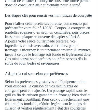
Choisir de cuisiner la courgette sous cette forme permet
donc de concilier plaisir et bienfaits pour la santé.
Les étapes clés pour réussir vos mini pizzas de courgette
Pour réaliser cette recette savoureuse, commencez par
préchauffer votre four à 180°C. Coupez la courgette en
rondelles épaisses d’environ un centimètre, puis placez-
les sur une plaque recouverte de papier sulfurisé.
Ajoutez votre sauce ou tartinade préférée, vos
ingrédients choisis avec soin, et terminez par le
fromage. Enfournez le tout pendant environ 20 minutes,
jusqu’à ce que le fromage soit fondu et légèrement doré.
Ces mini pizzas sont parfaites pour être servies dès la
sortie du four, tièdes et savoureuses.
Adapter la cuisson selon vos préférences
Selon les préférences gustatives et l’équipement dont
vous disposez, la cuisson de vos mini pizzas de
courgette peut être ajustée. Un passage rapide sous le
grill en fin de cuisson garantira un fromage bien doré et
légèrement croustillant. Pour ceux qui recherchent une
texture plus fondante, réduire légèrement le temps de
cuisson et vérifier régulièrement l’état des courgettes