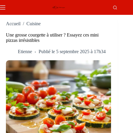
Passer
au
contenu
Accueil
/
Cuisine
Une grosse courgette à utiliser ? Essayez ces mini
pizzas irrésistibles
Etienne
Publié le 5 septembre 2025 à 17h34