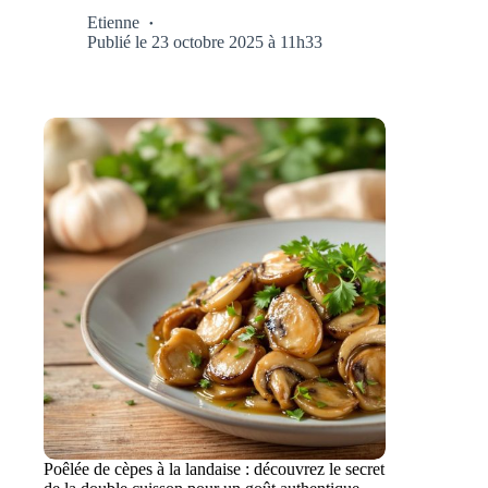
Etienne
Publié le 23 octobre 2025 à 11h33
Poêlée de cèpes à la landaise : découvrez le secret