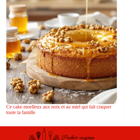
Ce cake moelleux aux noix et au miel qui fait craquer
toute la famille