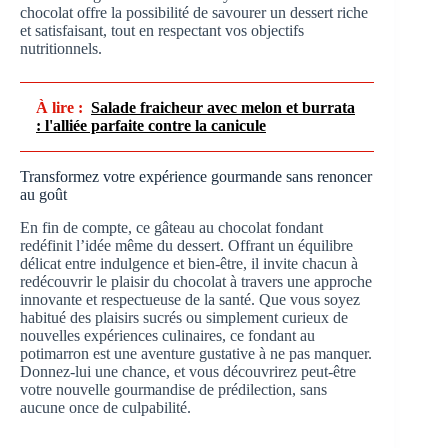
chocolat offre la possibilité de savourer un dessert riche
et satisfaisant, tout en respectant vos objectifs
nutritionnels.
À lire :
Salade fraicheur avec melon et burrata
: l'alliée parfaite contre la canicule
Transformez votre expérience gourmande sans renoncer
au goût
En fin de compte, ce gâteau au chocolat fondant
redéfinit l’idée même du dessert. Offrant un équilibre
délicat entre indulgence et bien-être, il invite chacun à
redécouvrir le plaisir du chocolat à travers une approche
innovante et respectueuse de la santé. Que vous soyez
habitué des plaisirs sucrés ou simplement curieux de
nouvelles expériences culinaires, ce fondant au
potimarron est une aventure gustative à ne pas manquer.
Donnez-lui une chance, et vous découvrirez peut-être
votre nouvelle gourmandise de prédilection, sans
aucune once de culpabilité.