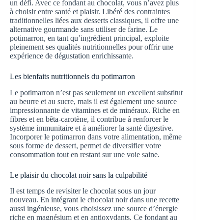
un défi. Avec ce fondant au chocolat, vous n’avez plus
à choisir entre santé et plaisir. Libéré des contraintes
traditionnelles liées aux desserts classiques, il offre une
alternative gourmande sans utiliser de farine. Le
potimarron, en tant qu’ingrédient principal, exploite
pleinement ses qualités nutritionnelles pour offrir une
expérience de dégustation enrichissante.
Les bienfaits nutritionnels du potimarron
Le potimarron n’est pas seulement un excellent substitut
au beurre et au sucre, mais il est également une source
impressionnante de vitamines et de minéraux. Riche en
fibres et en bêta-carotène, il contribue à renforcer le
système immunitaire et à améliorer la santé digestive.
Incorporer le potimarron dans votre alimentation, même
sous forme de dessert, permet de diversifier votre
consommation tout en restant sur une voie saine.
Le plaisir du chocolat noir sans la culpabilité
Il est temps de revisiter le chocolat sous un jour
nouveau. En intégrant le chocolat noir dans une recette
aussi ingénieuse, vous choisissez une source d’énergie
riche en magnésium et en antioxydants. Ce fondant au