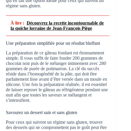
qui en fait une option idéale pour ceux qui suivent un
régime sans gluten.
À lire :
Découvrez la recette incontournable de
la quiche lorraine de Jean-François Piège
Une préparation simplifiée pour un résultat bluffant
La préparation de ce gâteau fondant est étonnamment
simple. Il vous suffit de faire fondre 200 grammes de
chocolat noir puis de le mélanger intimement avec 280
grammes de purée de potimarron. La clé du succès
réside dans l’homogénéité de la pâte, qui doit être
parfaitement lisse avant d’être versée dans un moule en
silicone. Une fois la préparation réalisée, il est essentiel
de laisser reposer le gâteau au réfrigérateur pendant une
nuit afin que toutes les saveurs se mélangent et
s’intensifient.
Savourez un dessert sain et sans gluten
Pour ceux qui suivent un régime sans gluten, trouver
des desserts qui ne compromettent pas le goût peut être