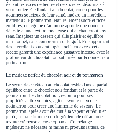
évitant les excès de beurre et de sucre est désormais à
votre portée. Ce fondant au chocolat, conçu pour les
gourmets soucieux de leur santé, intègre un ingrédient
inattendu : le potimarron. Naturellement sucré et riche
en fibres, ce légume d’automne apporte une douceur
délicate et une texture moelleuse qui enchanteront vos
sens. Imaginez un dessert qui allie plaisir et équilibre
nutritionnel, sans compromis sur le goût. En supprimant
des ingrédients souvent jugés nocifs en excès, cette
recette garantit une expérience gustative intense, avec la
profondeur du chocolat noir sublimée par la douceur du
potimarron.
Le mariage parfait du chocolat noir et du potimarron
Le secret de ce gâteau au chocolat réside dans le parfait
équilibre entre le chocolat noir fondant et la purée de
potimarron. Le chocolat noir, reconnu pour ses
propriétés antioxydantes, agit en synergie avec le
potimarron pour créer une harmonie de saveurs. Le
potimarron, après avoir été cuit à la vapeur et réduit en
purée, se transforme en un ingrédient clé offrant une
texture crémeuse et enveloppante. Ce mélange
ingénieux ne nécessite ni farine ni produits laitiers, ce