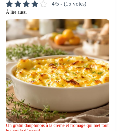
4/5 - (15 votes)
À lire aussi
Un gratin dauphinois à la crème et fromage qui met tout
le monde d’accord