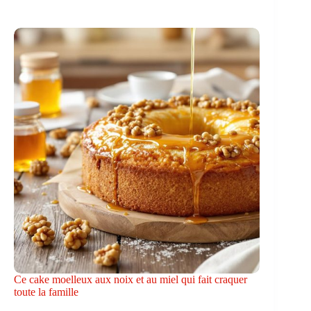
Ce cake moelleux aux noix et au miel qui fait craquer
toute la famille