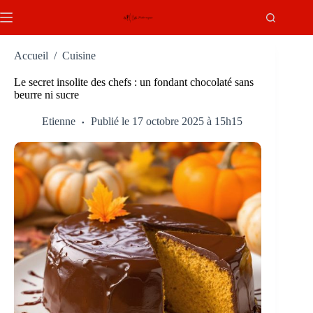
Passer
au
contenu
Accueil
/
Cuisine
Le secret insolite des chefs : un fondant chocolaté sans
beurre ni sucre
Etienne
Publié le 17 octobre 2025 à 15h15