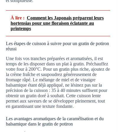
et somptueuse.
À lire :
Comment les Japonais préparent leurs
hortensias pour une floraison éclatante au
printemps
Les étapes de cuisson à suivre pour un gratin de potiron
réussi
Une fois vos tranches préparées et aromatisées, il est
temps de les disposer dans un plat à gratin. Préchauffez
votre four à 200°C. Pour un gratin plus riche, ajoutez de
la crème fraîche et saupoudrez généreusement de
fromage râpé. Le mélange de miel et de vinaigre
balsamique étant déjà appliqué, ne lésinez pas sur la
précision de la cuisson : 35 à 40 minutes suffisent pour
obtenir un gratin doré à souhait. Cette cuisson lente
permet aux saveurs de se développer pleinement, tout
en garantissant une texture fondante.
Les avantages aromatiques de la caramélisation et du
balsamique dans le gratin de potiron