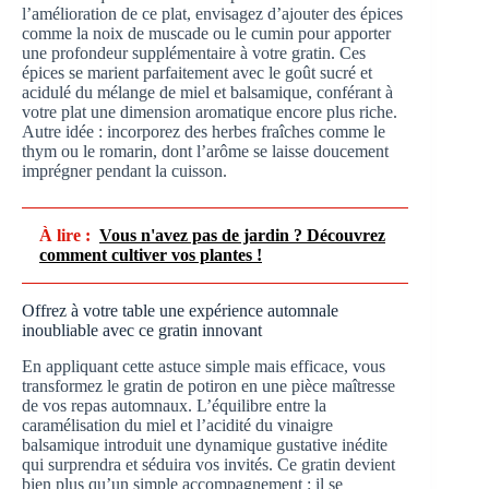
l’amélioration de ce plat, envisagez d’ajouter des épices
comme la noix de muscade ou le cumin pour apporter
une profondeur supplémentaire à votre gratin. Ces
épices se marient parfaitement avec le goût sucré et
acidulé du mélange de miel et balsamique, conférant à
votre plat une dimension aromatique encore plus riche.
Autre idée : incorporez des herbes fraîches comme le
thym ou le romarin, dont l’arôme se laisse doucement
imprégner pendant la cuisson.
À lire :
Vous n'avez pas de jardin ? Découvrez
comment cultiver vos plantes !
Offrez à votre table une expérience automnale
inoubliable avec ce gratin innovant
En appliquant cette astuce simple mais efficace, vous
transformez le gratin de potiron en une pièce maîtresse
de vos repas automnaux. L’équilibre entre la
caramélisation du miel et l’acidité du vinaigre
balsamique introduit une dynamique gustative inédite
qui surprendra et séduira vos invités. Ce gratin devient
bien plus qu’un simple accompagnement : il se