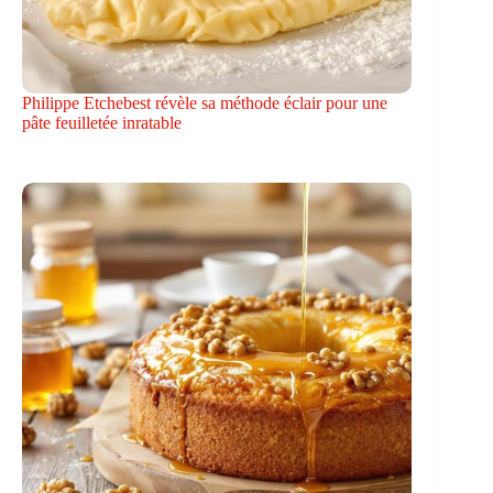
Philippe Etchebest révèle sa méthode éclair pour une
pâte feuilletée inratable