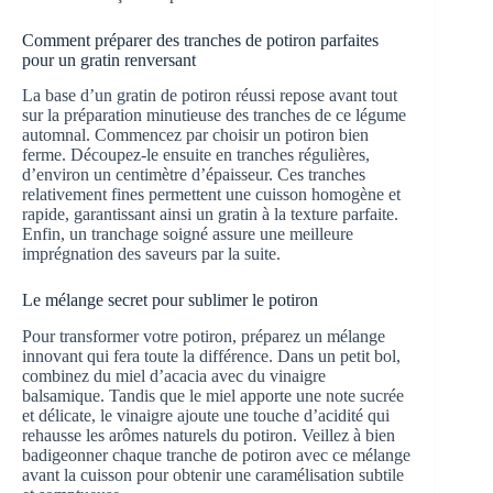
Comment préparer des tranches de potiron parfaites
pour un gratin renversant
La base d’un gratin de potiron réussi repose avant tout
sur la préparation minutieuse des tranches de ce légume
automnal. Commencez par choisir un potiron bien
ferme. Découpez-le ensuite en tranches régulières,
d’environ un centimètre d’épaisseur. Ces tranches
relativement fines permettent une cuisson homogène et
rapide, garantissant ainsi un gratin à la texture parfaite.
Enfin, un tranchage soigné assure une meilleure
imprégnation des saveurs par la suite.
Le mélange secret pour sublimer le potiron
Pour transformer votre potiron, préparez un mélange
innovant qui fera toute la différence. Dans un petit bol,
combinez du miel d’acacia avec du vinaigre
balsamique. Tandis que le miel apporte une note sucrée
et délicate, le vinaigre ajoute une touche d’acidité qui
rehausse les arômes naturels du potiron. Veillez à bien
badigeonner chaque tranche de potiron avec ce mélange
avant la cuisson pour obtenir une caramélisation subtile