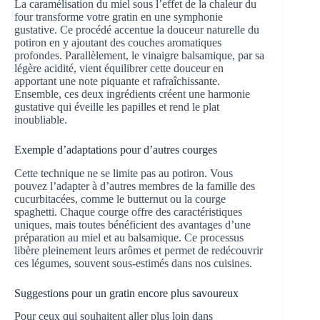
La caramélisation du miel sous l’effet de la chaleur du
four transforme votre gratin en une symphonie
gustative. Ce procédé accentue la douceur naturelle du
potiron en y ajoutant des couches aromatiques
profondes. Parallèlement, le vinaigre balsamique, par sa
légère acidité, vient équilibrer cette douceur en
apportant une note piquante et rafraîchissante.
Ensemble, ces deux ingrédients créent une harmonie
gustative qui éveille les papilles et rend le plat
inoubliable.
Exemple d’adaptations pour d’autres courges
Cette technique ne se limite pas au potiron. Vous
pouvez l’adapter à d’autres membres de la famille des
cucurbitacées, comme le butternut ou la courge
spaghetti. Chaque courge offre des caractéristiques
uniques, mais toutes bénéficient des avantages d’une
préparation au miel et au balsamique. Ce processus
libère pleinement leurs arômes et permet de redécouvrir
ces légumes, souvent sous-estimés dans nos cuisines.
Suggestions pour un gratin encore plus savoureux
Pour ceux qui souhaitent aller plus loin dans