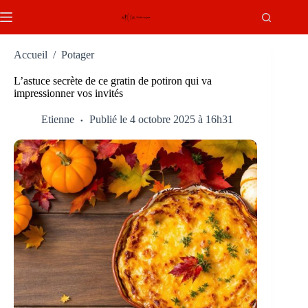
Passer
au
contenu
Accueil
/
Potager
L’astuce secrète de ce gratin de potiron qui va
impressionner vos invités
Etienne
Publié le 4 octobre 2025 à 16h31