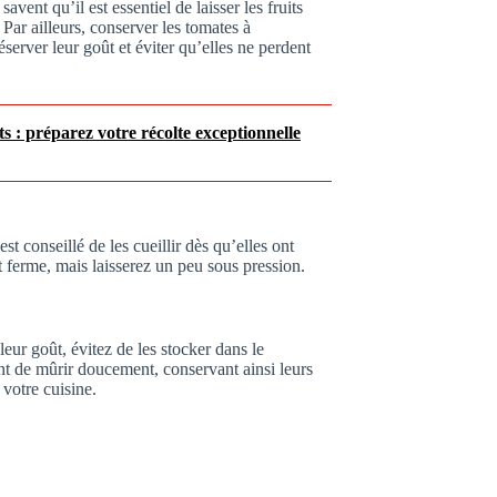
vent qu’il est essentiel de laisser les fruits
 Par ailleurs, conserver les tomates à
server leur goût et éviter qu’elles ne perdent
s : préparez votre récolte exceptionnelle
st conseillé de les cueillir dès qu’elles ont
nt ferme, mais laisserez un peu sous pression.
eur goût, évitez de les stocker dans le
uent de mûrir doucement, conservant ainsi leurs
 votre cuisine.