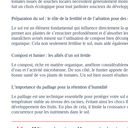
tomates issues de souches locales nécessitent généralement moins
fait un choix écologique pour tout jardinier soucieux du dévelo
Préparation du sol : le rôle de la fertilité et de l’aération pour des
Le sol est un élément fondamental qui influence directement la qu
permet aux plantes de s’enraciner profondément et d’absorber les 
maraîchers avisés misent sur l’utilisation de compost bien décomp
organique. Cela non seulement fertilise le sol, mais aide égaleme
Compost et fumier : les alliés d’un sol fertile
Le compost, riche en matière organique, améliore considérablement
d’eau et l’activité microbienne. De son côté, le fumier apporte de
bonne santé de vos plants de tomates. Un sol bien nourri résulter
L’importance du paillage pour la rétention d’humidité
Le paillage est une technique essentielle pour protéger votre sol e
température stable au niveau des racines, évitant ainsi les chocs 
développement des fruits. En plus de cela, il limite la croissance
concurrence pour les nutriments dans le sol.