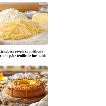
Etchebest révèle sa méthode
r une pâte feuilletée inratable