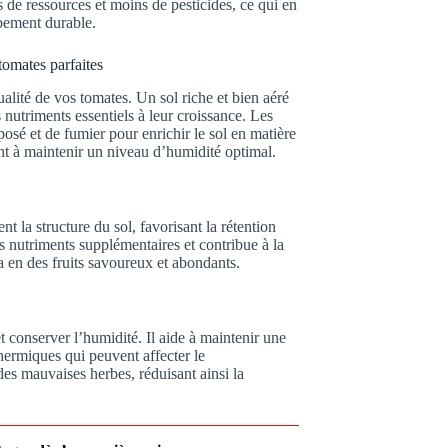
 de ressources et moins de pesticides, ce qui en
ppement durable.
 tomates parfaites
alité de vos tomates. Un sol riche et bien aéré
nutriments essentiels à leur croissance. Les
osé et de fumier pour enrichir le sol en matière
nt à maintenir un niveau d’humidité optimal.
 la structure du sol, favorisant la rétention
s nutriments supplémentaires et contribue à la
a en des fruits savoureux et abondants.
t conserver l’humidité. Il aide à maintenir une
thermiques qui peuvent affecter le
 des mauvaises herbes, réduisant ainsi la