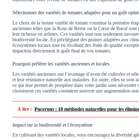
Sélectionner des variétés de tomates adaptées pour un goût optim
Le choix de la bonne variété de tomate constitue la première étape
anciennes telles que la Rose de Berne ou la Cœur de Bœuf sont p
leur richesse en arômes. Ces variétés sont non seulement savour
biodiversité locale. En privilégiant des graines adaptées aux clim
écosystèmes locaux tout en récoltant des fruits de qualité excepti
impactera directement le goût final de vos tomates.
Pourquoi préférer les variétés anciennes et locales
Les variétés anciennes ont l’avantage d’avoir été cultivées et séle
et leur résistance naturelle aux maladies. En outre, elles se sont a
ce qui leur permet de prospérer dans votre jardin sans nécessiter
choisissent ces variétés constatent souvent une augmentation nota
À lire :
Pucerons : 10 méthodes naturelles pour les élimin
Impact sur la biodiversité et l’écosystème
En cultivant des variétés locales, vous encouragez la diversité g