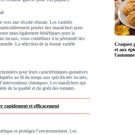
al
 vers une récolte réussie. Les variétés
articulièrement prisées des maraîchers pour
euses mais également bénéfiques pour la
ats locaux, vous contribuez à la pérennité des
onnelle. La sélection de la bonne variété
Craquez po
et aux épi
l'automne
ctionnées pour leurs caractéristiques gustatives
daptées au fil du temps aux spécificités locales,
 d’interventions chimiques. Les maraîchers qui
ble de la qualité et du goût des tomates.
er rapidement et efficacement
énétique et protégez l’environnement. Les