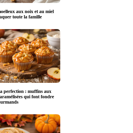
oelleux aux noix et au miel
raquer toute la famille
a perfection : muffins aux
ramélisées qui font fondre
gourmands