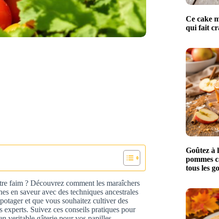
Ce cake m
qui fait c
Goûtez à l
pommes ca
tous les 
votre faim ? Découvrez comment les maraîchers
ches en saveur avec des techniques ancestrales
n potager et que vous souhaitez cultiver des
des experts. Suivez ces conseils pratiques pour
n veritable gâterie pour vos papilles.