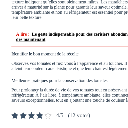
texture indiquent qu’elles sont pleinement mûres. Les maraîchers sa
arriver à maturité sur la plante pour garantir leur saveur optimale.
température ambiante et non au réfrigérateur est essentiel pour pré
leur belle texture.
À lire :
Le geste indispensable pour des cerisiers abondant
dès maintenant
Identifier le bon moment de la récolte
Observez vos tomates et fiez-vous à l’apparence et au toucher. Il e
atteint leur couleur caractéristique et que leur chair est légèreme
Meilleures pratiques pour la conservation des tomates
Pour prolonger la durée de vie de vos tomates tout en préservant l
réfrigérateur. À l’air libre, à température ambiante, elles contin
saveurs exceptionnelles, tout en ajoutant une touche de couleur à
4/5 - (12 votes)