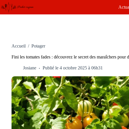
Passer
Actua
au
contenu
Accueil
/
Potager
Fini les tomates fades : découvrez le secret des maraîchers pour 
Josiane
Publié le 4 octobre 2025 à 06h31