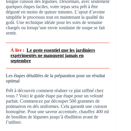
longue cuisson des légumes. Désormais, avec seulement
quelques étapes faciles, votre repas sera prêt à être
dégusté en moins de quinze minutes. L’ajout d’avoine
simplifie le processus tout en maintenant la qualité du
goût. Une technique idéale pour les soirs de semaine
chargés ou lorsqu’une envie soudaine de soupe se fait
sentir.
À lire :
Le geste essentiel que les jardiniers
expérimentés ne manquent jamais en
septembre
Les étapes détaillées de la préparation pour un résultat
optimal
Prêt à découvrir comment réaliser ce plat raffiné chez
vous ? Voici le guide étape par étape pour un velouté
parfait. Commencez par découper 500 grammes de
potimarron en dés uniformes. Cela garantit une cuisson
homogène. Pour une saveur accentuée, chauffez 400 ml
de bouillon de légumes jusqu’à ébullition avant de
l’utiliser.