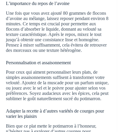
L’importance du repos de l’avoine
Une fois que vous avez ajouté 80 grammes de flocons
d’avoine au mélange, laissez reposer pendant environ 8
minutes. Ce temps est crucial pour permettre aux
flocons d’absorber le liquide, donnant au velouté sa
texture caractéristique. Après le repos, mixez le tout
jusqu’à obtenir une consistance lisse et homogène.
Pensez à mixer suffisamment, cela évitera de retrouver
des morceaux ou une texture hétérogène.
Personnalisation et assaisonnement
Pour ceux qui aiment personnaliser leurs plats, de
simples assaisonnements suffisent à transformer votre
velouté. Ajoutez de la muscade pour un parfum unique,
ou jouez avec le sel et le poivre pour ajuster selon vos
préférences. Soyez audacieux avec les épices, cela peut
sublimer le goût naturellement sucré du potimarron.
Adapter la recette à d’autres variétés de courges pour
varier les plaisirs
Bien que ce plat mette le potimarron à l’honneur,
n’hésitez pas à explorer d’autres courges pour