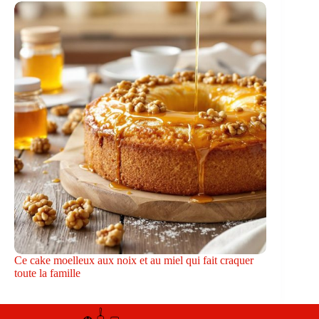
Ce cake moelleux aux noix et au miel qui fait craquer
toute la famille