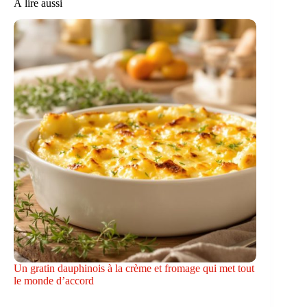
À lire aussi
Un gratin dauphinois à la crème et fromage qui met tout
le monde d’accord