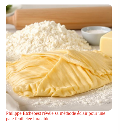
Philippe Etchebest révèle sa méthode éclair pour une
pâte feuilletée inratable