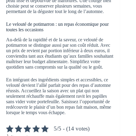
peau lisse et dépourvue de marbrures. Une courge bien
choisie peut se conserver plusieurs semaines, vous
permettant de la déguster tout le long de l’automne.
Le velouté de potimarron : un repas économique pour
toutes les occasions
Au-delà de la rapidité et de la saveur, ce velouté de
potimarron se distingue aussi par son coût réduit. Avec
un prix de revient par portion inférieur à deux euros, il
conviendra tant aux étudiants qu’aux familles souhaitant
maîtriser leur budget alimentaire. Simplifiez votre
quotidien sans compromis sur la qualité ou le goût.
En intégrant des ingrédients simples et accessibles, ce
velouté devient l’allié parfait pour des repas d’automne
réussis. Accueillez la saison avec un plat qui non
seulement réchauffe mais également ravit les papilles
sans vider votre portefeuille. Saisissez l’opportunité de
redécouvrir le plaisir d’un bon repas fait maison, même
lorsque le temps vous échappe.
5/5 - (14 votes)