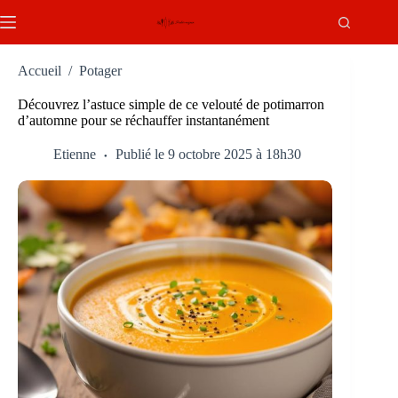
Passer
au
contenu
Accueil
/
Potager
Découvrez l’astuce simple de ce velouté de potimarron
d’automne pour se réchauffer instantanément
Etienne
Publié le 9 octobre 2025 à 18h30