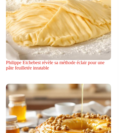
Philippe Etchebest révèle sa méthode éclair pour une
pâte feuilletée inratable