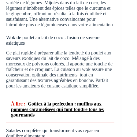
variété de légumes. Mijotés dans du lait de coco, les
légumes s’imbibent des épices telles que le curcuma et
le gingembre, offrant un résultat à la fois équilibré et
satisfaisant. Une alternative convaincante pour
introduire plus de légumineuses dans votre alimentation.
Wok de poulet au lait de coco : fusion de saveurs
asiatiques
Ce plat rapide à préparer allie la tendreté du poulet aux
saveurs exotiques du lait de coco. Mélangé à des
morceaux de poivrons colorés, il apporte une touche de
fraîcheur et de croquant. La cuisson au wok assure une
conservation optimale des nutriments, tout en
garantissant des textures agréables en bouche. Parfait
pour les amateurs de cuisine asiatique simplifiée.
À lire :
Goûtez à la perfection : muffins aux
pommes caramélisées qui font fondre tous les
gourmands
Salades complètes qui transforment vos repas en
équilibre alimentaire