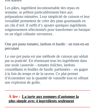
vos soirées
Les pâtes, ingrédient incontournable des repas en
semaine, se prêtent particulièrement bien aux
préparations minutées. Leur simplicité de cuisson et leur
versatilité permettent de créer des plats gourmands en
un clin d’œil. Il suffit d’y ajouter quelques ingrédients
soigneusement sélectionnés pour transformer un basique
en un régal culinaire savoureux.
One pot pasta tomates, lardons et basilic : un tout-en-un
percutant
Le one pot pasta est une méthode de cuisson qui séduit
par sa praticité. En réunissant tous les ingrédients dans
une seule casserole – tomates fraîches, lardons
croustillants et feuilles de basilic parfumées – on gagne
à la fois du temps et de la saveur. Ce plat permet
d’économiser sur la quantité de vaisselle tout en offrant
une explosion de goûts.
À lire :
La tarte aux pommes d'automne la
plus simple avec 4 ingrédients seulement