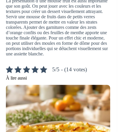
La présentation d’une mousse fruit est aussi importante
que son goût. On peut jouer avec les couleurs et les
textures pour créer un dessert visuellement attrayant.
Servir une mousse de fruits dans de petits verres
transparents permet de mettre en valeur les strates
colorées. Ajouter des garnitures comme des zests
d’orange confits ou des feuilles de menthe apporte une
touche finale élégante. Pour un effet chic et moderne,
on peut utiliser des moules en forme de dôme pour des
portions individuelles qui se détachent visuellement sur
une assiette blanche.
5/5 - (14 votes)
À lire aussi