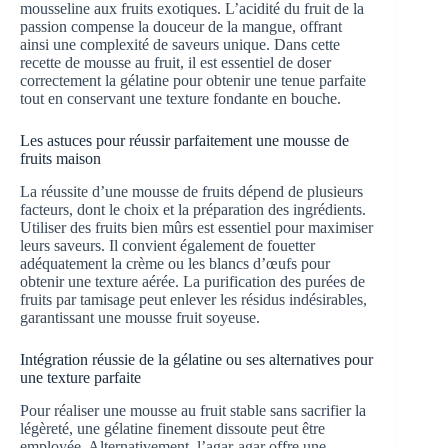
mousseline aux fruits exotiques. L’acidité du fruit de la
passion compense la douceur de la mangue, offrant
ainsi une complexité de saveurs unique. Dans cette
recette de mousse au fruit, il est essentiel de doser
correctement la gélatine pour obtenir une tenue parfaite
tout en conservant une texture fondante en bouche.
Les astuces pour réussir parfaitement une mousse de
fruits maison
La réussite d’une mousse de fruits dépend de plusieurs
facteurs, dont le choix et la préparation des ingrédients.
Utiliser des fruits bien mûrs est essentiel pour maximiser
leurs saveurs. Il convient également de fouetter
adéquatement la crème ou les blancs d’œufs pour
obtenir une texture aérée. La purification des purées de
fruits par tamisage peut enlever les résidus indésirables,
garantissant une mousse fruit soyeuse.
Intégration réussie de la gélatine ou ses alternatives pour
une texture parfaite
Pour réaliser une mousse au fruit stable sans sacrifier la
légèreté, une gélatine finement dissoute peut être
employée. Alternativement, l’agar-agar offre une