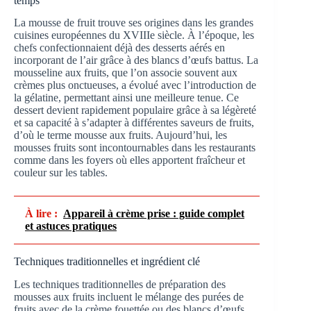
temps
La mousse de fruit trouve ses origines dans les grandes
cuisines européennes du XVIIIe siècle. À l’époque, les
chefs confectionnaient déjà des desserts aérés en
incorporant de l’air grâce à des blancs d’œufs battus. La
mousseline aux fruits, que l’on associe souvent aux
crèmes plus onctueuses, a évolué avec l’introduction de
la gélatine, permettant ainsi une meilleure tenue. Ce
dessert devient rapidement populaire grâce à sa légèreté
et sa capacité à s’adapter à différentes saveurs de fruits,
d’où le terme mousse aux fruits. Aujourd’hui, les
mousses fruits sont incontournables dans les restaurants
comme dans les foyers où elles apportent fraîcheur et
couleur sur les tables.
À lire :
Appareil à crème prise : guide complet
et astuces pratiques
Techniques traditionnelles et ingrédient clé
Les techniques traditionnelles de préparation des
mousses aux fruits incluent le mélange des purées de
fruits avec de la crème fouettée ou des blancs d’œufs