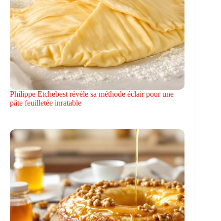
Philippe Etchebest révèle sa méthode éclair pour une
pâte feuilletée inratable