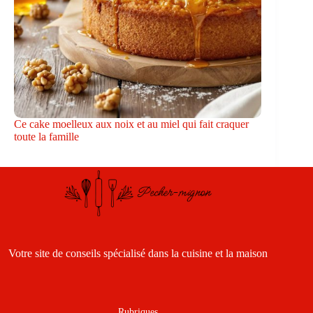
Ce cake moelleux aux noix et au miel qui fait craquer
toute la famille
Votre site de conseils spécialisé dans la cuisine et la maison
Rubriques