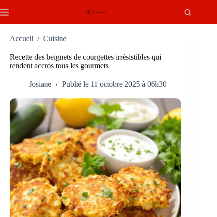
Passer
au
contenu
Accueil
/
Cuisine
Recette des beignets de courgettes irrésistibles qui
rendent accros tous les gourmets
Josiane
Publié le 11 octobre 2025 à 06h30