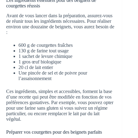
Les ingrédients essentiels pour des beignets de
courgettes réussis
Avant de vous lancer dans la préparation, assurez-vous
de réunir tous les ingrédients nécessaires. Pour réaliser
environ une douzaine de beignets, vous aurez besoin de
:
600 g de courgettes fraîches
130 g de farine tout usage
1 sachet de levure chimique
1 gros œuf biologique
20 cl de lait entier
Une pincée de sel et de poivre pour
l’assaisonnement
Ces ingrédients, simples et accessibles, forment la base
d’une recette qui peut être modifiée en fonction de vos
préférences gustatives. Par exemple, vous pouvez opter
pour une farine sans gluten si vous suivez un régime
particulier, ou encore remplacer le lait par du lait
végétal.
Préparer vos courgettes pour des beignets parfaits