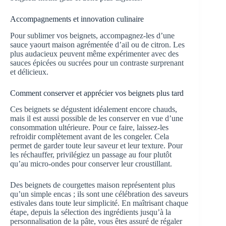
Accompagnements et innovation culinaire
Pour sublimer vos beignets, accompagnez-les d’une
sauce yaourt maison agrémentée d’ail ou de citron. Les
plus audacieux peuvent même expérimenter avec des
sauces épicées ou sucrées pour un contraste surprenant
et délicieux.
Comment conserver et apprécier vos beignets plus tard
Ces beignets se dégustent idéalement encore chauds,
mais il est aussi possible de les conserver en vue d’une
consommation ultérieure. Pour ce faire, laissez-les
refroidir complètement avant de les congeler. Cela
permet de garder toute leur saveur et leur texture. Pour
les réchauffer, privilégiez un passage au four plutôt
qu’au micro-ondes pour conserver leur croustillant.
Des beignets de courgettes maison représentent plus
qu’un simple encas ; ils sont une célébration des saveurs
estivales dans toute leur simplicité. En maîtrisant chaque
étape, depuis la sélection des ingrédients jusqu’à la
personnalisation de la pâte, vous êtes assuré de régaler