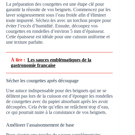
La préparation des courgettes est une étape clé pour
garantir la réussite de vos beignets. Commencez par les
laver soigneusement sous l’eau froide afin d’éliminer
toute impureté. Séchez-les avec un torchon propre pour
éviter l’excès d’humidité. Ensuite, découpez vos
courgettes en rondelles d’environ 5 mm d’épaisseur.
Cette épaisseur est idéale pour une cuisson uniforme et
une texture parfaite.
À lire :
Les sauces emblématiques de la
gastronomie française
Sécher les courgettes après découpage
Une astuce indispensable pour des beignets qui ne se
délitent pas lors de la cuisson est d’éponger les rondelles
de courgettes avec du papier absorbant après les avoir
découpées. Cela évite qu’elles ne relâchent trop d’eau,
ce qui pourrait nuire à la consistance de vos beignets.
Améliorer l’assaisonnement de base
Pour ajouter une touche de saveur supplémentaire,