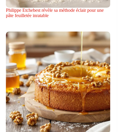
Philippe Etchebest révèle sa méthode éclair pour une
pâte feuilletée inratable