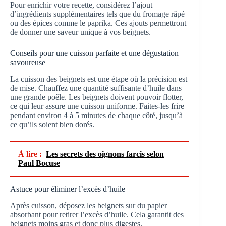
Pour enrichir votre recette, considérez l’ajout
d’ingrédients supplémentaires tels que du fromage râpé
ou des épices comme le paprika. Ces ajouts permettront
de donner une saveur unique à vos beignets.
Conseils pour une cuisson parfaite et une dégustation
savoureuse
La cuisson des beignets est une étape où la précision est
de mise. Chauffez une quantité suffisante d’huile dans
une grande poêle. Les beignets doivent pouvoir flotter,
ce qui leur assure une cuisson uniforme. Faites-les frire
pendant environ 4 à 5 minutes de chaque côté, jusqu’à
ce qu’ils soient bien dorés.
À lire :
Les secrets des oignons farcis selon
Paul Bocuse
Astuce pour éliminer l’excès d’huile
Après cuisson, déposez les beignets sur du papier
absorbant pour retirer l’excès d’huile. Cela garantit des
beignets moins gras et donc plus digestes.