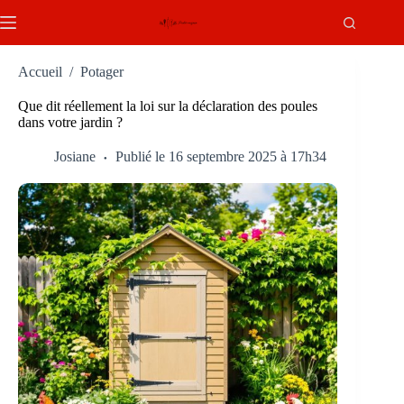
Passer
au
contenu
Accueil
/
Potager
Que dit réellement la loi sur la déclaration des poules
dans votre jardin ?
Josiane
Publié le 16 septembre 2025 à 17h34