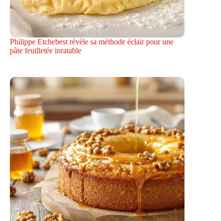
Philippe Etchebest révèle sa méthode éclair pour une
pâte feuilletée inratable