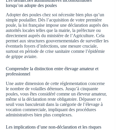
Les démarches administratives incontournables
lorsqu’on adopte des poules
Adopter des poules chez soi nécessite bien plus qu’un
simple poulailler. Dès l’acquisition de votre première
poule, la loi française impose une déclaration auprès des
autorités locales telles que la mairie, la préfecture ou
directement auprès du ministère de l’Agriculture. Cela
permet aux structures gouvernementales de surveiller les
éventuels foyers d’infections, une mesure cruciale,
surtout en période de crise sanitaire comme l’épidémie
de grippe aviaire.
Comprendre la distinction entre élevage amateur et
professionnel
Une autre dimension de cette réglementation concerne
le nombre de volailles détenues. Jusqu’à cinquante
poules, vous êtes considéré comme un éleveur amateur,
même si la déclaration reste obligatoire. Dépasser ce
seuil vous basculerait dans la catégorie de l’élevage à
vocation commerciale, impliquant des procédures
administratives bien plus complexes.
Les implications d’une non-déclaration et les risques