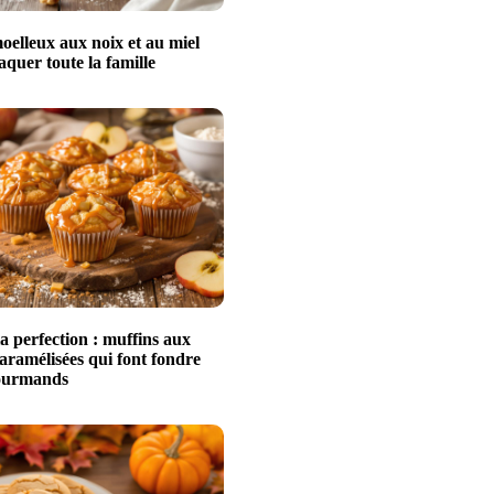
oelleux aux noix et au miel
raquer toute la famille
a perfection : muffins aux
ramélisées qui font fondre
gourmands