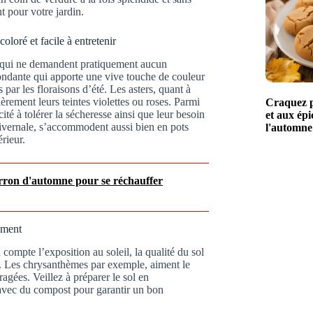
t pour votre jardin.
oloré et facile à entretenir
rs qui ne demandent pratiquement aucun
bondante qui apporte une vive touche de couleur
 par les floraisons d’été. Les asters, quant à
ièrement leurs teintes violettes ou roses. Parmi
Craquez po
té à tolérer la sécheresse ainsi que leur besoin
et aux épi
ivernale, s’accommodent aussi bien en pots
l'automne
rieur.
arron d'automne pour se réchauffer
ement
compte l’exposition au soleil, la qualité du sol
re. Les chrysanthèmes par exemple, aiment le
agées. Veillez à préparer le sol en
 avec du compost pour garantir un bon