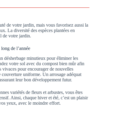
té de votre jardin, mais vous favorisez aussi la
eaux. La diversité des espèces plantées en
 de votre jardin.
 long de l’année
un désherbage minutieux pour éliminer les
ndez votre sol avec du compost bien mûr afin
vos vivaces pour encourager de nouvelles
e couverture uniforme. Un arrosage adéquat
 assurant leur bon développement futur.
nes variétés de fleurs et arbustes, vous êtes
ensif. Ainsi, chaque hiver et été, c’est un plaisir
vos yeux, avec le moindre effort.