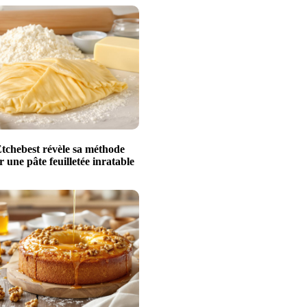
Etchebest révèle sa méthode
r une pâte feuilletée inratable