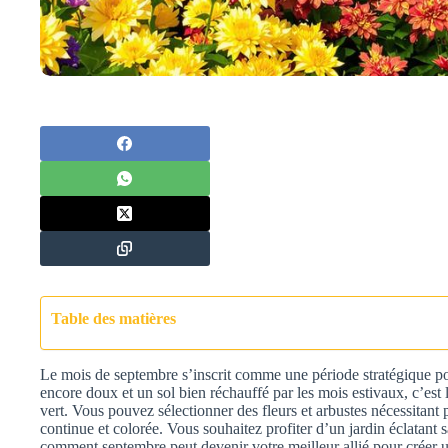
Table des matières
Le mois de septembre s’inscrit comme une période stratégique po
encore doux et un sol bien réchauffé par les mois estivaux, c’est
vert. Vous pouvez sélectionner des fleurs et arbustes nécessitant 
continue et colorée. Vous souhaitez profiter d’un jardin éclatant
comment septembre peut devenir votre meilleur allié pour créer un