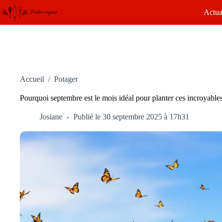
Passer
Actua
au
contenu
Accueil
/
Potager
Pourquoi septembre est le mois idéal pour planter ces incroyables
Josiane
Publié le 30 septembre 2025 à 17h31