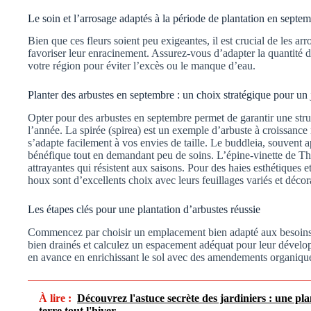
Le soin et l’arrosage adaptés à la période de plantation en septe
Bien que ces fleurs soient peu exigeantes, il est crucial de les a
favoriser leur enracinement. Assurez-vous d’adapter la quantité 
votre région pour éviter l’excès ou le manque d’eau.
Planter des arbustes en septembre : un choix stratégique pour un
Opter pour des arbustes en septembre permet de garantir une struct
l’année. La spirée (spirea) est un exemple d’arbuste à croissance 
s’adapte facilement à vos envies de taille. Le buddleia, souvent a
bénéfique tout en demandant peu de soins. L’épine-vinette de Thu
attrayantes qui résistent aux saisons. Pour des haies esthétiques e
houx sont d’excellents choix avec leurs feuillages variés et décora
Les étapes clés pour une plantation d’arbustes réussie
Commencez par choisir un emplacement bien adapté aux besoins d
bien drainés et calculez un espacement adéquat pour leur dévelop
en avance en enrichissant le sol avec des amendements organique
À lire :
Découvrez l'astuce secrète des jardiniers : une pla
terre tout l'hiver