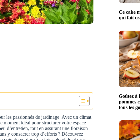
Ce cake m
qui fait c
Goûtez à l
pommes ca
tous les 
ur les passionnés de jardinage. Avec un climat
 le moment idéal pour structurer votre espace
peu d’entretien, tout en assurant une floraison
 sans y consacrer trop d’efforts ? Découvrez
 coin de verdure à la fois splendide et sans