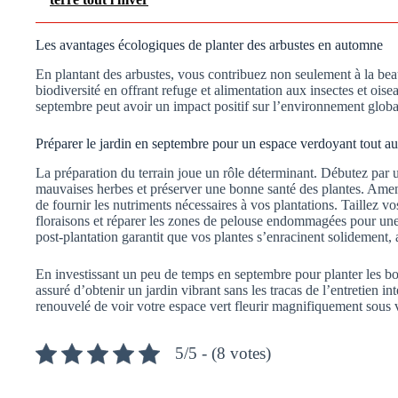
Les avantages écologiques de planter des arbustes en automne
En plantant des arbustes, vous contribuez non seulement à la beau
biodiversité en offrant refuge et alimentation aux insectes et ois
septembre peut avoir un impact positif sur l’environnement global
Préparer le jardin en septembre pour un espace verdoyant tout au
La préparation du terrain joue un rôle déterminant. Débutez par 
mauvaises herbes et préserver une bonne santé des plantes. Ame
de fournir les nutriments nécessaires à vos plantations. Taillez 
floraisons et réparer les zones de pelouse endommagées pour un
post-plantation garantit que vos plantes s’enracinent solidement,
En investissant un peu de temps en septembre pour planter les bon
assuré d’obtenir un jardin vibrant sans les tracas de l’entretien int
renouvelé de voir votre espace vert fleurir magnifiquement sous 
5/5 - (8 votes)