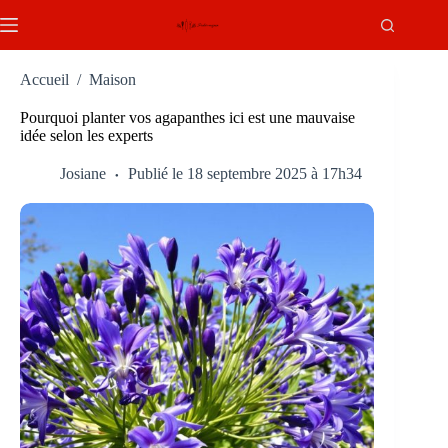
Passer
au
contenu
Accueil
/
Maison
Pourquoi planter vos agapanthes ici est une mauvaise
idée selon les experts
Josiane
Publié le 18 septembre 2025 à 17h34