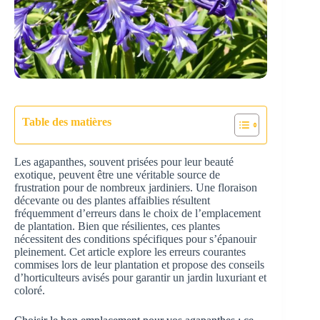
Table des matières
Les agapanthes, souvent prisées pour leur beauté
exotique, peuvent être une véritable source de
frustration pour de nombreux jardiniers. Une floraison
décevante ou des plantes affaiblies résultent
fréquemment d’erreurs dans le choix de l’emplacement
de plantation. Bien que résilientes, ces plantes
nécessitent des conditions spécifiques pour s’épanouir
pleinement. Cet article explore les erreurs courantes
commises lors de leur plantation et propose des conseils
d’horticulteurs avisés pour garantir un jardin luxuriant et
coloré.