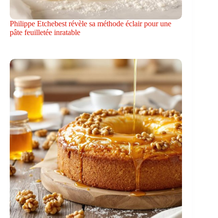
Philippe Etchebest révèle sa méthode éclair pour une
pâte feuilletée inratable