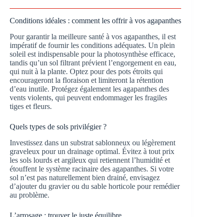
Conditions idéales : comment les offrir à vos agapanthes
Pour garantir la meilleure santé à vos agapanthes, il est
impératif de fournir les conditions adéquates. Un plein
soleil est indispensable pour la photosynthèse efficace,
tandis qu’un sol filtrant prévient l’engorgement en eau,
qui nuit à la plante. Optez pour des pots étroits qui
encourageront la floraison et limiteront la rétention
d’eau inutile. Protégez également les agapanthes des
vents violents, qui peuvent endommager les fragiles
tiges et fleurs.
Quels types de sols privilégier ?
Investissez dans un substrat sablonneux ou légèrement
graveleux pour un drainage optimal. Évitez à tout prix
les sols lourds et argileux qui retiennent l’humidité et
étouffent le système racinaire des agapanthes. Si votre
sol n’est pas naturellement bien drainé, envisagez
d’ajouter du gravier ou du sable horticole pour remédier
au problème.
L’arrosage : trouver le juste équilibre