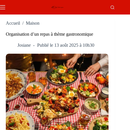
Passer
au
contenu
Accueil
/
Maison
Organisation d’un repas à thème gastronomique
Josiane
Publié le 13 août 2025 à 10h30