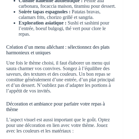
Cuisine italienne authentique :
Penne alla
carbonara, focaccia maison, tiramisu pour dessert.
Soirée tapas espagnoles :
Patatas bravas,
calamars frits, chorizo grillé et sangria.
Exploration asiatique :
Sushi et sashimi pour
l’entrée, boeuf bulgogi, thé vert pour clore le
repas.
Création d’un menu alléchant : sélectionnez des plats
harmonieux et uniques
Une fois le thème choisi, il faut élaborer un menu qui
saura charmer vos convives. Songez à l’équilibre des
saveurs, des textures et des couleurs. Un bon repas se
constitue généralement d’une entrée, d’un plat principal
et d’un dessert. N’oubliez pas d’adapter les portions à
l’appétit de vos invités.
Décoration et ambiance pour parfaire votre repas à
thème
L’aspect visuel est aussi important que le goût. Optez
pour une décoration en lien avec votre thème. Jouez
avec les couleurs et les matériaux :