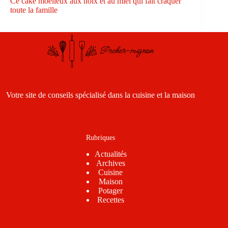
Ce cake moelleux aux noix et au miel qui fait craquer
toute la famille
Votre site de conseils spécialisé dans la cuisine et la maison
Rubriques
Actualités
Archives
Cuisine
Maison
Potager
Recettes