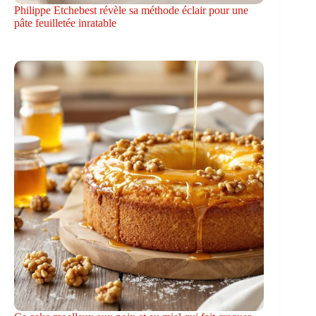
Philippe Etchebest révèle sa méthode éclair pour une
pâte feuilletée inratable