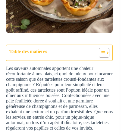
Table des matières
Les saveurs automnales apportent une chaleur
réconfortante à nos plats, et quoi de mieux pour incarner
cette saison que des tartelettes crousti-fondantes aux
champignons ? Réputées pour leur simplicité et leur
goût raffiné, ces tartelettes sont l’option idéale pour un
dîner aux influences boisées. Confectionnées avec une
pâte feuilletée dorée à souhait et une garniture
généreuse de champignons et de parmesan, elles
exhalent une texture et un parfum irrésistibles. Que vous
les serviez en entrée chic, pour un pique-nique
automnal, ou lors d’un apéritif dînatoire, ces tartelettes
régaleront vos papilles et celles de vos invités.