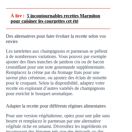
À lire :
5 incontournables recettes Marmiton
pour cuisiner les courgettes cet été
Des alternatives pour faire évoluer la recette selon vos
envies
Les tartelettes aux champignons et parmesan se prêtent
à de nombreuses variations. Vous pouvez par exemple
ajouter des fines tranches de jambon cru ou de bacon
croustillant pour une note gourmande supplémentaire.
Remplacez la crème par du fromage frais pour une
saveur plus crémeuse, ou ajoutez des éclats de noisette
pour le croquant. Selon la disponibilité, adaptez votre
recette en explorant d’autres variétés de champignons
pour enrichir le bouquet aromatique.
Adapter la recette pour différents régimes alimentaires
Pour une version végétalienne, optez pour une pâte sans
beurre et remplacez le parmesan par une alternative
végétale riche en umami. Diversifiez les ingrédients en
incorporant des légumes tels que des épinards ou des