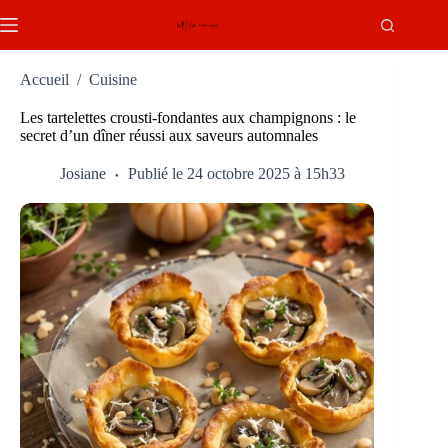
Passer
au
contenu
Accueil
/
Cuisine
Les tartelettes crousti-fondantes aux champignons : le
secret d’un dîner réussi aux saveurs automnales
Josiane
Publié le 24 octobre 2025 à 15h33