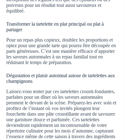
poivrons pour un résultat tout aussi savoureux et
équilibré.
Transformer la tartelette en plat principal ou plat à
partager
Pour un repas plus copieux, doublez les proportions et
optez pour une grande tarte qui pourra être découpée en
parts généreuses. C’est une manière efficace d’apporter
les saveurs automnales à un repas familial tout en
réduisant le temps de préparation.
Dégustation et plaisir automnal autour de tartelettes aux
champignons
Laissez-vous tenter par ces tartelettes crousti-fondantes,
parfaites pour un dîner où les saveurs automnales
prennent le devant de la scène. Préparez-les avec soin et
profitez de l’instant où vos invités plongent leur
fourchette dans une pâte croustillante avant de savourer
une garniture douce et parfumée. Ces tartelettes
deviendront rapidement un incontournable de votre
répertoire culinaire pour les mois d’automne, capturant
l’essence même de cette saison à travers des ingrédients