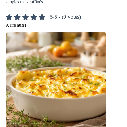
simples mais raffinés.
5/5 - (9 votes)
À lire aussi