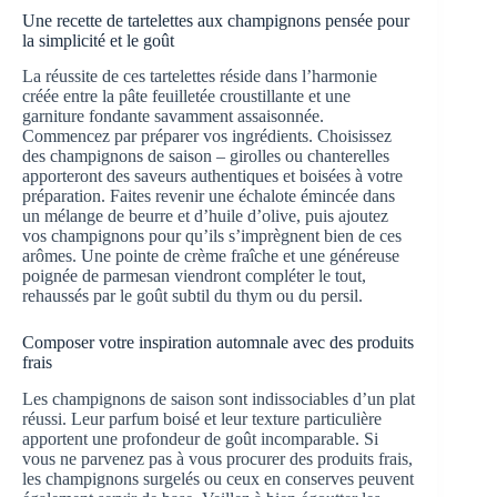
Une recette de tartelettes aux champignons pensée pour
la simplicité et le goût
La réussite de ces tartelettes réside dans l’harmonie
créée entre la pâte feuilletée croustillante et une
garniture fondante savamment assaisonnée.
Commencez par préparer vos ingrédients. Choisissez
des champignons de saison – girolles ou chanterelles
apporteront des saveurs authentiques et boisées à votre
préparation. Faites revenir une échalote émincée dans
un mélange de beurre et d’huile d’olive, puis ajoutez
vos champignons pour qu’ils s’imprègnent bien de ces
arômes. Une pointe de crème fraîche et une généreuse
poignée de parmesan viendront compléter le tout,
rehaussés par le goût subtil du thym ou du persil.
Composer votre inspiration automnale avec des produits
frais
Les champignons de saison sont indissociables d’un plat
réussi. Leur parfum boisé et leur texture particulière
apportent une profondeur de goût incomparable. Si
vous ne parvenez pas à vous procurer des produits frais,
les champignons surgelés ou ceux en conserves peuvent