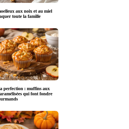
oelleux aux noix et au miel
raquer toute la famille
a perfection : muffins aux
ramélisées qui font fondre
gourmands