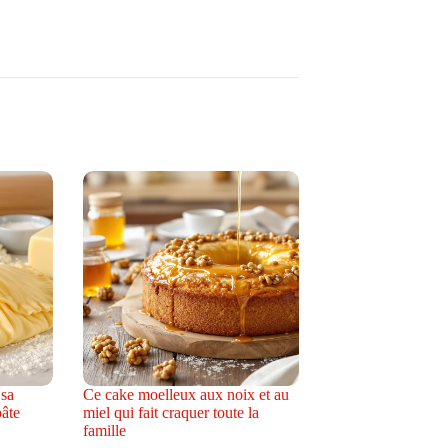
 sa
Ce cake moelleux aux noix et au
pâte
miel qui fait craquer toute la
famille