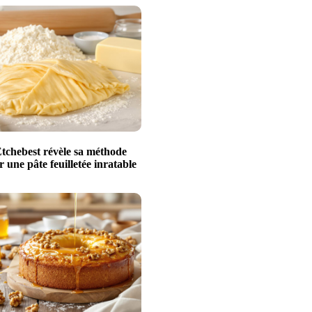
Etchebest révèle sa méthode
r une pâte feuilletée inratable