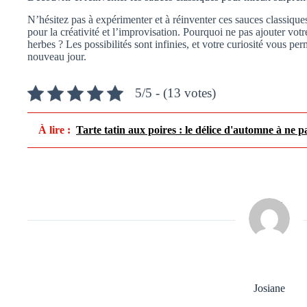
N’hésitez pas à expérimenter et à réinventer ces sauces classiques.
pour la créativité et l’improvisation. Pourquoi ne pas ajouter vot
herbes ? Les possibilités sont infinies, et votre curiosité vous pe
nouveau jour.
5/5 - (13 votes)
À lire :
Tarte tatin aux poires : le délice d'automne à ne 
Josiane