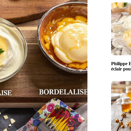
Philippe 
éclair pou