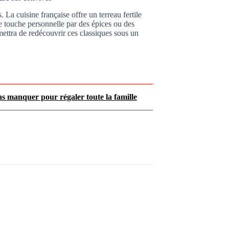
 La cuisine française offre un terreau fertile
re touche personnelle par des épices ou des
rmettra de redécouvrir ces classiques sous un
pas manquer pour régaler toute la famille