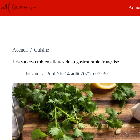
Passer
Actua
au
contenu
Accueil
/
Cuisine
Les sauces emblématiques de la gastronomie française
Josiane
Publié le 14 août 2025 à 07h30