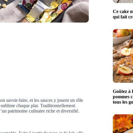
Ce cake m
qui fait c
Goûtez à l
pommes ca
 savoir-faire, et les sauces y jouent un rôle
tous les 
sublime chaque plat. Traditionnellement
’un patrimoine culinaire riche et diversifié.